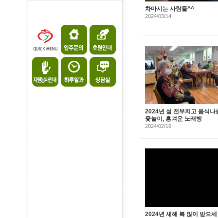
차마시는 사람들^^
2024/03/14
2024년 설 전부치고 음식나
윷놀이, 흥겨운 노래방
2024/02/16
2024년 새해 복 많이 받으세