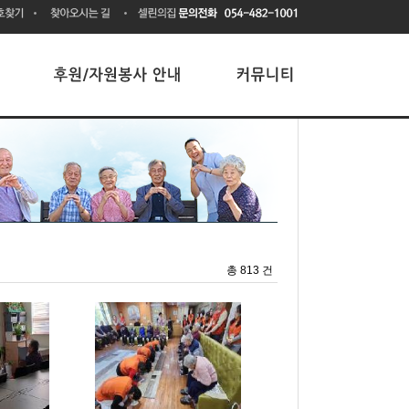
총 813 건