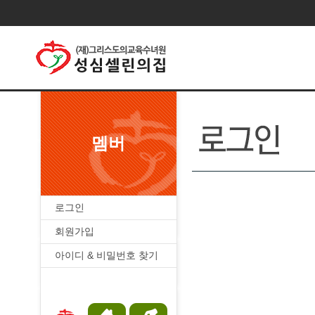
멤버
로그인
회원가입
아이디 & 비밀번호 찾기