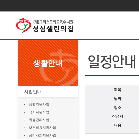
생활안내
제목
사업안내
날짜
생활지원사업
장소
식사지원사업
작성자
위생관리사업
내용
보건의료지원사업
심리사회지원사업