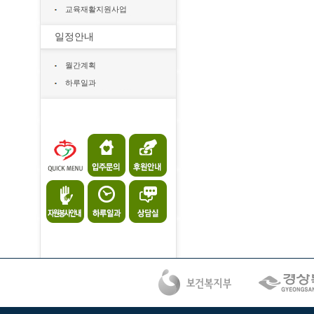
교육재활지원사업
일정안내
월간계획
하루일과